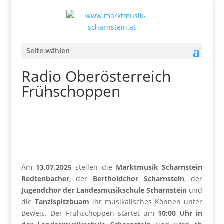
Seite wählen
Radio Oberösterreich
Frühschoppen
Am
13.07.2025
stellen die
Marktmusik Scharnstein
Redtenbacher
, der
Bertholdchor Scharnstein
, der
Jugendchor der Landesmusikschule Scharnstein
und
die
Tanzlspitzbuam
ihr musikalisches Können unter
Beweis. Der Frühschoppen startet um
10:00 Uhr in